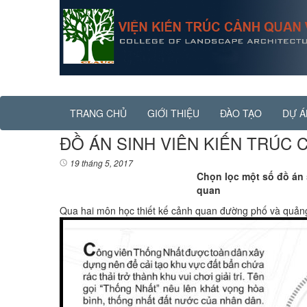
TRANG CHỦ
GIỚI THIỆU
ĐÀO TẠO
DỰ Á
ĐỒ ÁN SINH VIÊN KIẾN TRÚC
19 tháng 5, 2017
Chọn lọc một số đồ án 
quan
Qua hai môn học thiết kế cảnh quan đường phố và quảng