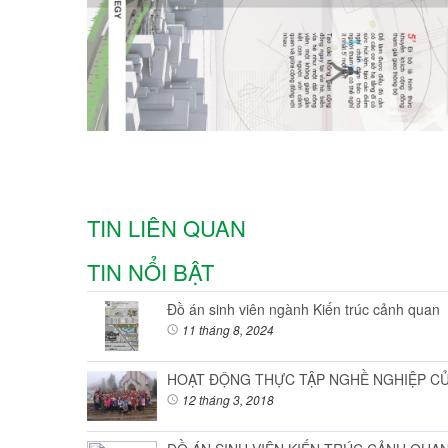
TIN LIÊN QUAN
TIN NỔI BẬT
Đồ án sinh viên ngành Kiến trúc cảnh quan
11 tháng 8, 2024
HOẠT ĐỘNG THỰC TẬP NGHỀ NGHIỆP CỦ
12 tháng 3, 2018