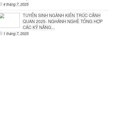
4 tháng 7, 2025
TUYỂN SINH NGÀNH KIẾN TRÚC CẢNH
QUAN 2025- NGHÀNH NGHỀ TỔNG HỢP
CÁC KỸ NĂNG...
1 tháng 7, 2025