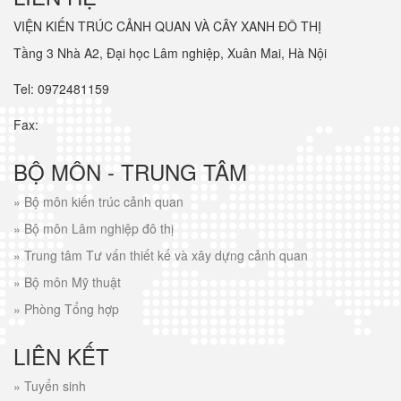
VIỆN KIẾN TRÚC CẢNH QUAN VÀ CÂY XANH ĐÔ THỊ
Tầng 3 Nhà A2, Đại học Lâm nghiệp, Xuân Mai, Hà Nội
Tel: 0972481159
Fax:
BỘ MÔN - TRUNG TÂM
»
Bộ môn kiến trúc cảnh quan
»
Bộ môn Lâm nghiệp đô thị
»
Trung tâm Tư vấn thiết kế và xây dựng cảnh quan
»
Bộ môn Mỹ thuật
»
Phòng Tổng hợp
LIÊN KẾT
»
Tuyển sinh