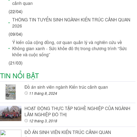
cảnh quan
(22/04)
THÔNG TIN TUYỂN SINH NGÀNH KIẾN TRÚC CẢNH QUAN
2026
(09/04)
Ý kiến của cộng đồng, cơ quan quản lý và nghiên cứu về
Không gian xanh - Sức khỏe đô thị trong chương trình “Sức
khỏe và cuộc sống”
(21/03)
TIN NỔI BẬT
Đồ án sinh viên ngành Kiến trúc cảnh quan
11 tháng 8, 2024
HOẠT ĐỘNG THỰC TẬP NGHỀ NGHIỆP CỦA NGÀNH
LÂM NGHIỆP ĐÔ THỊ
12 tháng 3, 2018
ĐỒ ÁN SINH VIÊN KIẾN TRÚC CẢNH QUAN