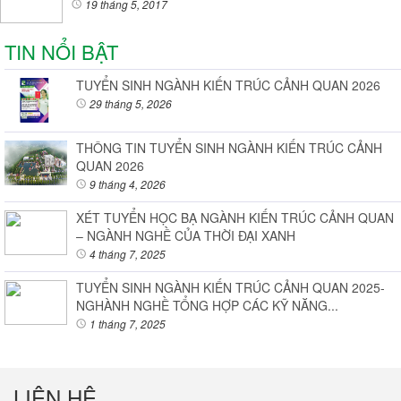
19 tháng 5, 2017
TIN NỔI BẬT
TUYỂN SINH NGÀNH KIẾN TRÚC CẢNH QUAN 2026
29 tháng 5, 2026
THÔNG TIN TUYỂN SINH NGÀNH KIẾN TRÚC CẢNH
QUAN 2026
9 tháng 4, 2026
XÉT TUYỂN HỌC BẠ NGÀNH KIẾN TRÚC CẢNH QUAN
– NGÀNH NGHỀ CỦA THỜI ĐẠI XANH
4 tháng 7, 2025
TUYỂN SINH NGÀNH KIẾN TRÚC CẢNH QUAN 2025-
NGHÀNH NGHỀ TỔNG HỢP CÁC KỸ NĂNG...
1 tháng 7, 2025
LIÊN HỆ