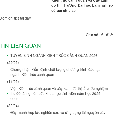
Kiến trúc cảnh quan và Cây xanh
đô thị, Trường Đại học Lâm nghiệp
có bài chia sẻ
Xem chi tiết tại đây
Chia sẻ
TIN LIÊN QUAN
TUYỂN SINH NGÀNH KIẾN TRÚC CẢNH QUAN 2026
(29/05)
Chứng nhận kiểm định chất lượng chương trình đào tạo
ngành Kiến trúc cảnh quan
(11/05)
Viện Kiến trúc cảnh quan và cây xanh đô thị tổ chức nghiệm
thu đề tài nghiên cứu khoa học sinh viên năm học 2025–
2026
(30/04)
Đẩy mạnh hợp tác nghiên cứu và ứng dụng tài nguyên cây