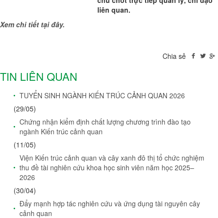
chủ chốt trực tiếp quản lý, chỉ đạo
liên quan.
Xem chi tiết tại đây.
Chia sẻ
TIN LIÊN QUAN
TUYỂN SINH NGÀNH KIẾN TRÚC CẢNH QUAN 2026
(29/05)
Chứng nhận kiểm định chất lượng chương trình đào tạo
ngành Kiến trúc cảnh quan
(11/05)
Viện Kiến trúc cảnh quan và cây xanh đô thị tổ chức nghiệm
thu đề tài nghiên cứu khoa học sinh viên năm học 2025–
2026
(30/04)
Đẩy mạnh hợp tác nghiên cứu và ứng dụng tài nguyên cây
cảnh quan