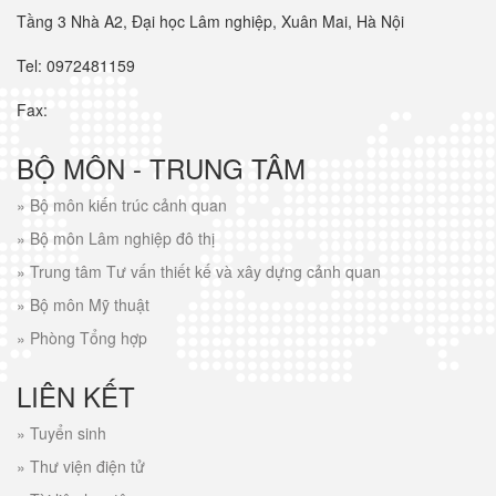
Tầng 3 Nhà A2, Đại học Lâm nghiệp, Xuân Mai, Hà Nội
Tel: 0972481159
Fax:
BỘ MÔN - TRUNG TÂM
»
Bộ môn kiến trúc cảnh quan
»
Bộ môn Lâm nghiệp đô thị
»
Trung tâm Tư vấn thiết kế và xây dựng cảnh quan
»
Bộ môn Mỹ thuật
»
Phòng Tổng hợp
LIÊN KẾT
»
Tuyển sinh
»
Thư viện điện tử