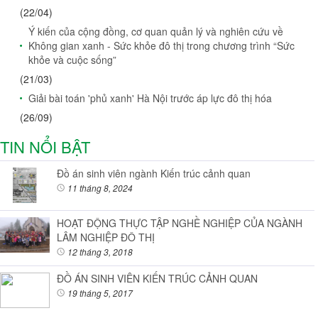
(22/04)
Ý kiến của cộng đồng, cơ quan quản lý và nghiên cứu về
Không gian xanh - Sức khỏe đô thị trong chương trình “Sức
khỏe và cuộc sống”
(21/03)
Giải bài toán 'phủ xanh' Hà Nội trước áp lực đô thị hóa
(26/09)
TIN NỔI BẬT
Đồ án sinh viên ngành Kiến trúc cảnh quan
11 tháng 8, 2024
HOẠT ĐỘNG THỰC TẬP NGHỀ NGHIỆP CỦA NGÀNH
LÂM NGHIỆP ĐÔ THỊ
12 tháng 3, 2018
ĐỒ ÁN SINH VIÊN KIẾN TRÚC CẢNH QUAN
19 tháng 5, 2017