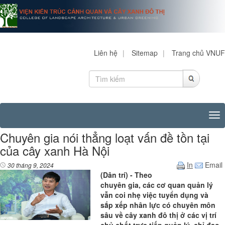
Liên hệ
|
Sitemap
|
Trang chủ VNUF
Tog
Chuyên gia nói thẳng loạt vấn đề tồn tại
của cây xanh Hà Nội
In
Email
30 tháng 9, 2024
(Dân trí) - Theo
chuyên gia, các cơ quan quản lý
vẫn coi nhẹ việc tuyển dụng và
sắp xếp nhân lực có chuyên môn
sâu về cây xanh đô thị ở các vị trí