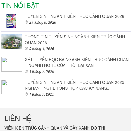
TIN NỔI BẬT
TUYỂN SINH NGÀNH KIẾN TRÚC CẢNH QUAN 2026
29 tháng 5, 2026
THÔNG TIN TUYỂN SINH NGÀNH KIẾN TRÚC CẢNH
QUAN 2026
9 tháng 4, 2026
XÉT TUYỂN HỌC BẠ NGÀNH KIẾN TRÚC CẢNH QUAN
– NGÀNH NGHỀ CỦA THỜI ĐẠI XANH
4 tháng 7, 2025
TUYỂN SINH NGÀNH KIẾN TRÚC CẢNH QUAN 2025-
NGHÀNH NGHỀ TỔNG HỢP CÁC KỸ NĂNG...
1 tháng 7, 2025
LIÊN HỆ
VIỆN KIẾN TRÚC CẢNH QUAN VÀ CÂY XANH ĐÔ THỊ